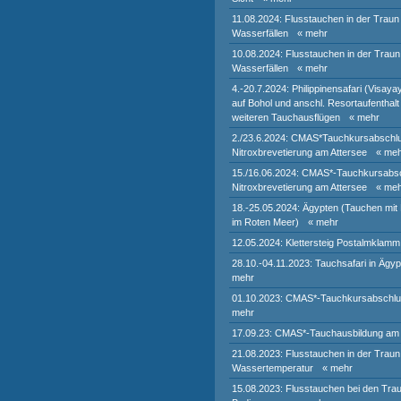
11.08.2024: Flusstauchen in der Traun
Wasserfällen
« mehr
10.08.2024: Flusstauchen in der Traun
Wasserfällen
« mehr
4.-20.7.2024: Philippinensafari (Visaya
auf Bohol und anschl. Resortaufenthal
weiteren Tauchausflügen
« mehr
2./23.6.2024: CMAS*Tauchkursabschlu
Nitroxbrevetierung am Attersee
« me
15./16.06.2024: CMAS*-Tauchkursabsc
Nitroxbrevetierung am Attersee
« me
18.-25.05.2024: Ägypten (Tauchen mit 
im Roten Meer)
« mehr
12.05.2024: Klettersteig Postalmklamm
28.10.-04.11.2023: Tauchsafari in Ägyp
mehr
01.10.2023: CMAS*-Tauchkursabschlu
mehr
17.09.23: CMAS*-Tauchausbildung am 
21.08.2023: Flusstauchen in der Traun
Wassertemperatur
« mehr
15.08.2023: Flusstauchen bei den Traunf