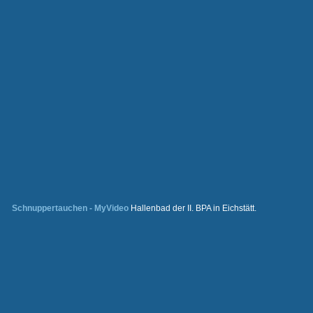
Schnuppertauchen - MyVideo
Hallenbad der II. BPA in Eichstätt.