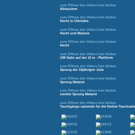
zum Öffnen des Videos hier klicken
Abtauchen
zum Öffnen des Videos hier klicken
Hecht in Ufernähe
zum Öffnen des Videos hier klicken
Hecht und Melanie
zum Öffnen des Videos hier klicken
Hecht
zum Öffnen des Videos hier klicken
UW-Salto auf der 10 m - Plattform
zum Öffnen des Videos hier klicken
Sprung der 10jährigen Julia
zum Öffnen des Videos hier klicken
Sprung Melanie
zum Öffnen des Videos hier klicken
zweiter Sprung Melanie
zum Öffnen des Videos hier klicken
Tauchgänge sammeln für die Herbst-Tauchsafar