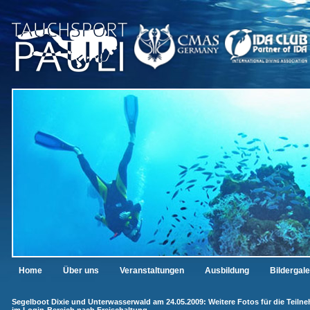
Home
Über uns
Veranstaltungen
Ausbildung
Bildergale
Segelboot Dixie und Unterwasserwald am 24.05.2009: Weitere Fotos für die Teiln