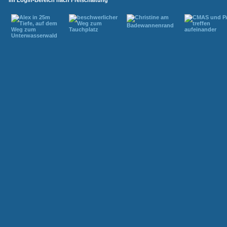
im Login-Bereich nach Freischaltung