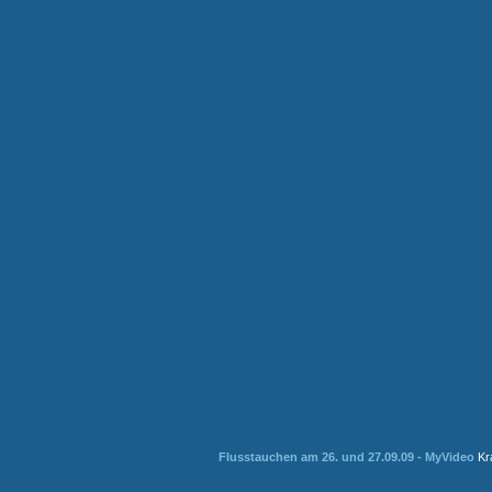
Flusstauchen am 26. und 27.09.09 - MyVideo
Kra