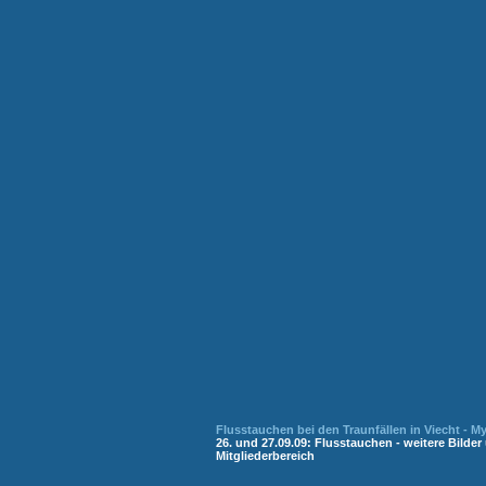
Flusstauchen bei den Traunfällen in Viecht - M
26. und 27.09.09: Flusstauchen - weitere Bilde
Mitgliederbereich